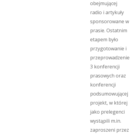
obejmującej
radio i artykuły
sponsorowane w
prasie. Ostatnim
etapem było
przygotowanie i
przeprowadzenie
3 konferencji
prasowych oraz
konferencji
podsumowującej
projekt, w której
jako prelegenci
wystąpili m.in.
zaproszeni przez