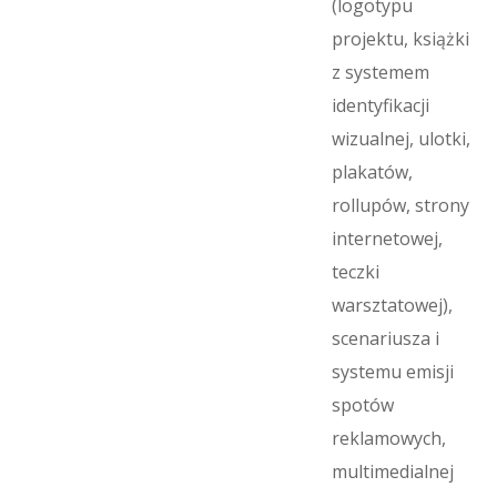
(logotypu
projektu, książki
z systemem
identyfikacji
wizualnej, ulotki,
plakatów,
rollupów, strony
internetowej,
teczki
warsztatowej),
scenariusza i
systemu emisji
spotów
reklamowych,
multimedialnej