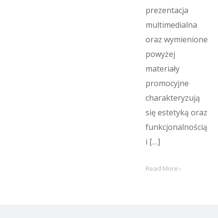
prezentacja
multimedialna
oraz wymienione
powyżej
materiały
promocyjne
charakteryzują
się estetyką oraz
funkcjonalnością
i […]
Read More ›