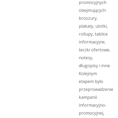
promocyjnych
obejmujących:
broszury,
plakaty, ulotki,
rollupy, tablice
informacyjne,
teczki ofertowe,
notesy,
długopisy i inne.
Kolejnym
etapem było
przeprowadzenie
kampanii
informacyjno-
promocyjnej,