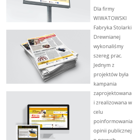
Dla firmy
WIWATOWSKI
Fabryka Stolarki
Drewnianej
wykonaliśmy
szereg prac.
Jednym z
projektów była
kampania
zaprojektowana
i zrealizowana w
celu
poinformowania
opinii publicznej