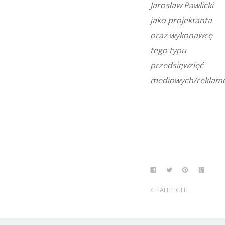
Jarosław Pawlicki
jako projektanta
oraz wykonawcę
tego typu
przedsięwzięć
mediowych/reklamo
HALF LIGHT