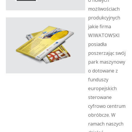
o nowych
możliwościach
produkcyjnych
jakie firma
WIWATOWSKI
posiadła
poszerzając swój
park maszynowy
o dotowane z
funduszy
europejskich
sterowane
cyfrowo centrum
obróbcze. W
ramach naszych