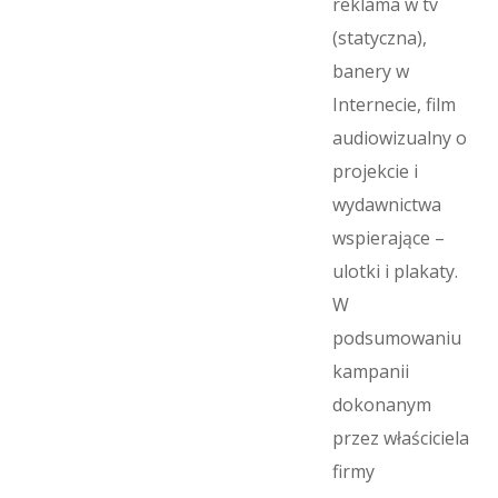
reklama w tv
(statyczna),
banery w
Internecie, film
audiowizualny o
projekcie i
wydawnictwa
wspierające –
ulotki i plakaty.
W
podsumowaniu
kampanii
dokonanym
przez właściciela
firmy