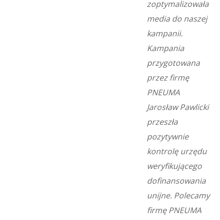
zoptymalizowała
media do naszej
kampanii.
Kampania
przygotowana
przez firmę
PNEUMA
Jarosław Pawlicki
przeszła
pozytywnie
kontrolę urzędu
weryfikującego
dofinansowania
unijne. Polecamy
firmę PNEUMA