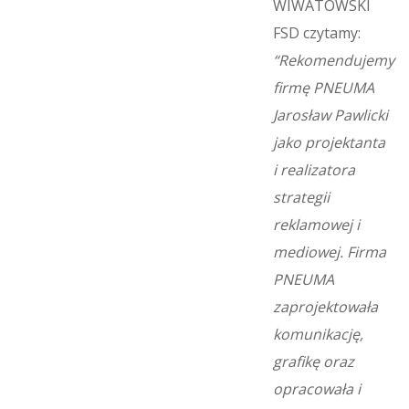
WIWATOWSKI
FSD czytamy:
“Rekomendujemy
firmę PNEUMA
Jarosław Pawlicki
jako projektanta
i realizatora
strategii
reklamowej i
mediowej. Firma
PNEUMA
zaprojektowała
komunikację,
grafikę oraz
opracowała i