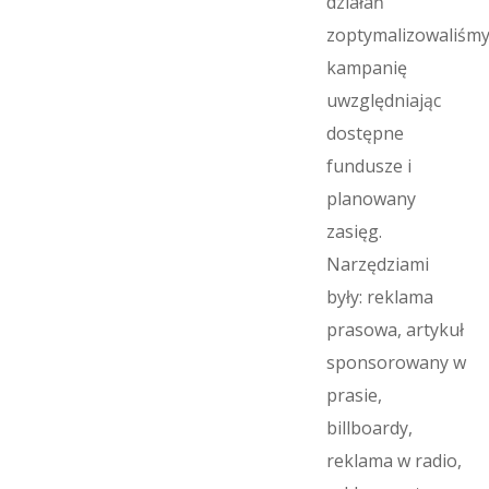
działań
zoptymalizowaliśm
kampanię
uwzględniając
dostępne
fundusze i
planowany
zasięg.
Narzędziami
były: reklama
prasowa, artykuł
sponsorowany w
prasie,
billboardy,
reklama w radio,