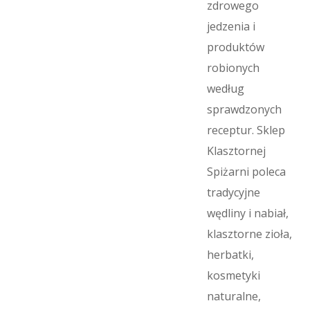
zdrowego
jedzenia i
produktów
robionych
według
sprawdzonych
receptur. Sklep
Klasztornej
Spiżarni poleca
tradycyjne
wędliny i nabiał,
klasztorne zioła,
herbatki,
kosmetyki
naturalne,