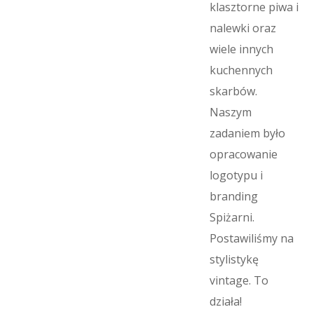
klasztorne piwa i
nalewki oraz
wiele innych
kuchennych
skarbów.
Naszym
zadaniem było
opracowanie
logotypu i
branding
Spiżarni.
Postawiliśmy na
stylistykę
vintage. To
działa!