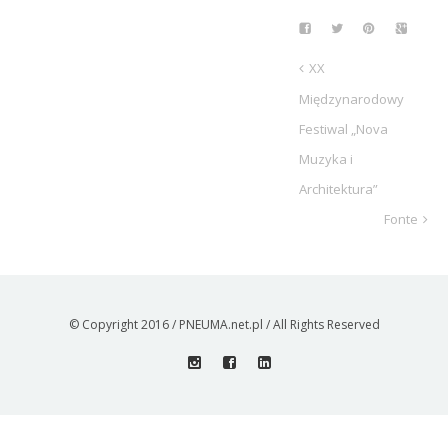
XX
Międzynarodowy
Festiwal „Nova
Muzyka i
Architektura”
Fonte
© Copyright 2016 / PNEUMA.net.pl / All Rights Reserved