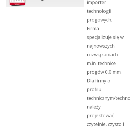
importer
technologii
progowych.
Firma
specjalizuje się w
najnowszych
rozwiązaniach
m.in. technice
progów 0,0 mm.
Dla firmy o
profilu
technicznym/techn
należy
projektować
czytelnie, czysto i